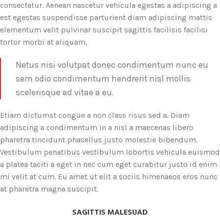
consectetur. Aenean nascetur vehicula egestas a adipiscing a
est egestas suspendisse parturient diam adipiscing mattis
elementum velit pulvinar suscipit sagittis facilisis facilisi
tortor morbi at aliquam.
Netus nisi volutpat donec condimentum nunc eu
sem odio condimentum hendrerit nisl mollis
scelerisque ad vitae a eu.
Etiam dictumst congue a non class risus sed a. Diam
adipiscing a condimentum in a nisl a maecenas libero
pharetra tincidunt phasellus justo molestie bibendum.
Vestibulum penatibus vestibulum lobortis vehicula euismod
a platea taciti a eget in nec cum eget curabitur justo id enim
mi velit at cum. Eu amet ut elit a sociis himenaeos eros nunc
at pharetra magna suscipit.
SAGITTIS MALESUAD