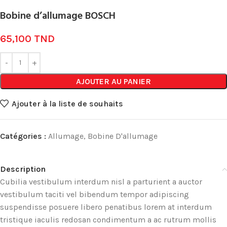
Bobine d’allumage BOSCH
65,100
TND
AJOUTER AU PANIER
Ajouter à la liste de souhaits
Catégories :
Allumage
,
Bobine D'allumage
Description
Cubilia vestibulum interdum nisl a parturient a auctor
vestibulum taciti vel bibendum tempor adipiscing
suspendisse posuere libero penatibus lorem at interdum
tristique iaculis redosan condimentum a ac rutrum mollis