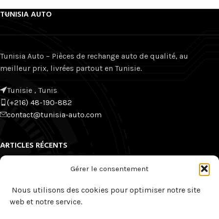
TUNISIA AUTO
Tunisia Auto – Pièces de rechange auto de qualité, au
meilleur prix, livrées partout en Tunisie.
Tunisie , Tunis
(+216) 48-190-882
contact@tunisia-auto.com
ARTICLES RÉCENTS
LIENS RAPIDES
Gérer le consentement
NOTRE CATALOGUE
Nous utilisons des cookies pour optimiser notre site
web et notre service.
TUNISIA AUTO
© copyright
2026