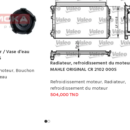
 / Vase d’eau
5
Radiateur, refroidissement du moteu
MAHLE ORIGINAL CR 2102 000S
moteur
,
Bouchon
'eau
Refroidissement moteur
,
Radiateur,
refroidissement du moteur
504,000
TND