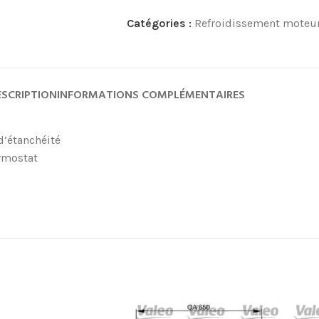
Catégories :
Refroidissement moteu
ESCRIPTION
INFORMATIONS COMPLÉMENTAIRES
 d’étanchéité
ermostat