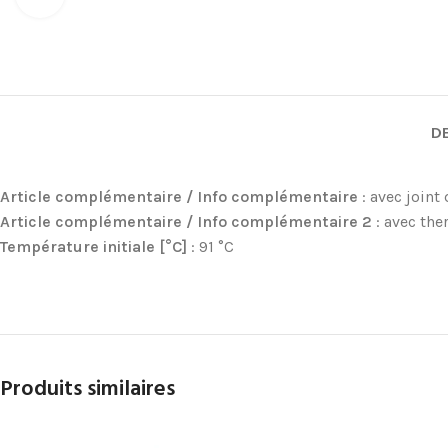
D
Article complémentaire / Info complémentaire
: avec joint
Article complémentaire / Info complémentaire 2
: avec th
Température initiale [°C]
: 91 °C
Produits similaires