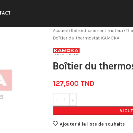
TACT
Accueil
Refroidissement moteur
The
Boîtier du thermostat KAMOKA
Boîtier du therm
127,500
TND
AJOUT
Ajouter à la liste de souhaits