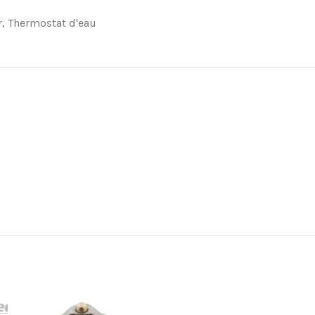
r
,
Thermostat d'eau