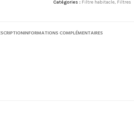
Catégories :
Filtre habitacle
,
Filtres
ESCRIPTION
INFORMATIONS COMPLÉMENTAIRES