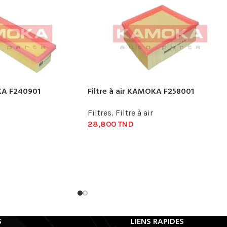
OKA F240901
Filtre à air KAMOKA F258001
Filtres
,
Filtre à air
28,800
TND
S
LIENS RAPIDES