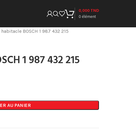
0,000
TND
0
élément
e habitacle BOSCH 1 987 432 215
OSCH 1 987 432 215
ER AU PANIER