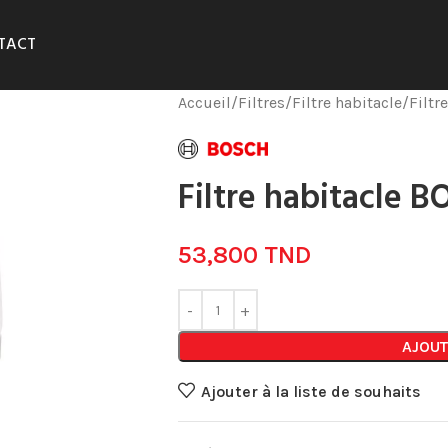
TACT
Accueil
Filtres
Filtre habitacle
Filtr
Filtre habitacle B
53,800
TND
AJOUT
Ajouter à la liste de souhaits