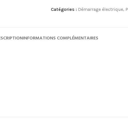
Catégories :
Démarrage électrique
,
P
ESCRIPTION
INFORMATIONS COMPLÉMENTAIRES