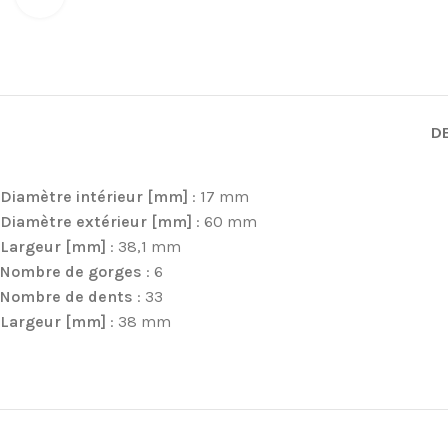
D
Diamètre intérieur [mm]
: 17 mm
Diamètre extérieur [mm]
: 60 mm
Largeur [mm]
: 38,1 mm
Nombre de gorges
: 6
Nombre de dents
: 33
Largeur [mm]
: 38 mm