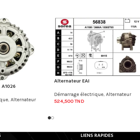
Alternateur EAI
L A1026
Démarrage électrique
,
Alternateur
ique
,
Alternateur
524,500
TND
S
LIENS RAPIDES