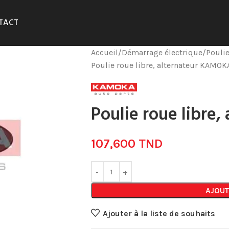
TACT
Accueil
Démarrage électrique
Poulie
Poulie roue libre, alternateur KAMOK
Poulie roue libre
107,600
TND
AJOUT
Ajouter à la liste de souhaits