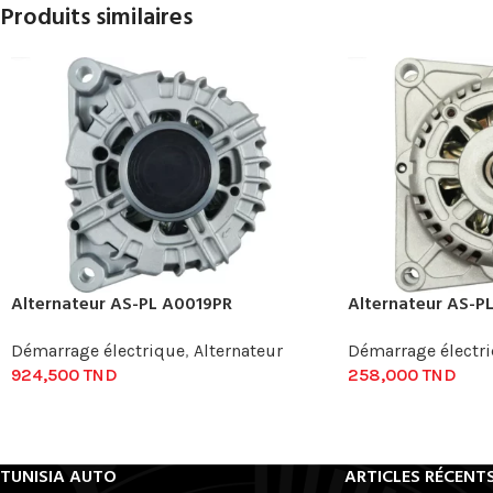
Produits similaires
Alternateur AS-PL A0019PR
Alternateur AS-P
Démarrage électrique
,
Alternateur
Démarrage électr
924,500
TND
258,000
TND
TUNISIA AUTO
ARTICLES RÉCENT